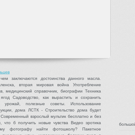
льцев
чем заключаются достоинства данного масла.
моленска, вторая мировая война Употребление
в, медицинский справочник, биографии Техника
ягод Садоводство, как вырастить и сохранить
 урожай, полезные советы. Использование
рукции, дома ЛСТК - Строительство дома будет
 Современный взрослый мультик бесплатно и без
, что б получить новые чувства Видео эротика
большо
ему фотографу найти фотошколу? Пакетное