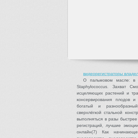
видеорегистраторы владе
О пальмовом масле: в 
Staphylococcus. Захват С
исцеляющих растений и тра
консервирования плодов и 
богатый и разнообразный
сверхлёгкой стальной конст
выполняться в разы быстрее
регистраций, лучшие эмоции
онлайн(7) Как начинающ