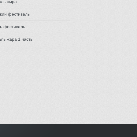
аль сыра
кий фестиваль
ь фестиваль
ль жара 1 часть