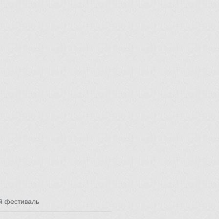
й фестиваль