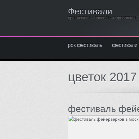
Фестивали
организация и проведение фестивалей
рок фестиваль
фестивали 
цветок 2017
фестиваль фейе