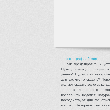
фотографии 9 мая
Как предотвратить и уст
Сухие, ломкие, непослушные
деньек? Ну, это они ненароч
для вас что-то сказать? Пов
желают сказать волосы, когда
– это вопль волос о помо
восполнить недочет натура
посодействуют для вас отыс
масла Нежирное питание