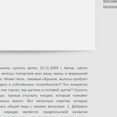
фестива
распис
ранить сухость волос 20.11.2009 | Автор: admin
 волосы попортили всю вашу жизнь и вчерашний
но. Может быть, таковым образом, волосы пробуют
едать о собственных потребностях? Что конкретно
 они торчат, как щетина в половой щетке? Сухость
щи, призыв отыскать кондюк, который поможет
льных масел. Вот несколько советов, которые
кать общий язык с своими волосами. 1. Добавьте
 нередко является предпосылкой нехватки