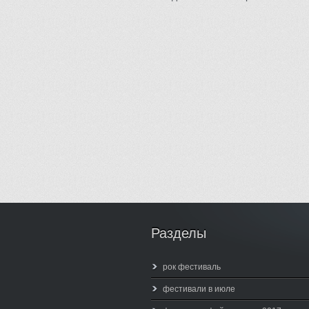
Разделы
рок фестиваль
фестивали в июле