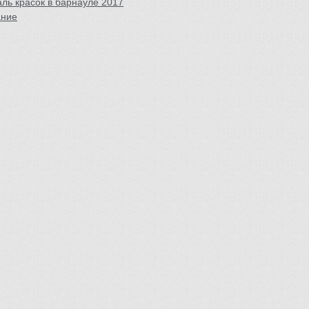
ль красок в барнауле 2017
ание