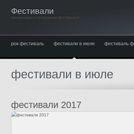
Фестивали
организация и проведение фестивалей
рок фестиваль
фестивали в июле
фестиваль ф
фестивали в июле
фестивали 2017