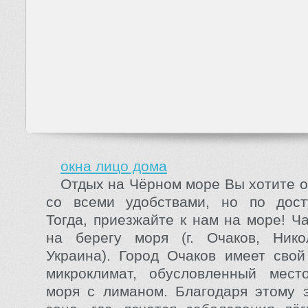
окна лицо дома
Отдых на Чёрном море Вы хотите о
со всеми удобствами, но по дос
Тогда, приезжайте к нам на море! Ч
на берегу моря (г. Очаков, Никол
Украина). Город Очаков имеет сво
микроклимат, обусловленный мест
моря с лиманом. Благодаря этому 