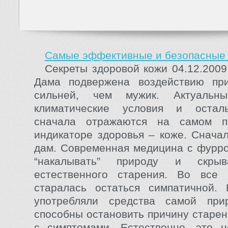
Самые эффективные и безопасные 
Секреты здоровой кожи 04.12.2009
Дама подвержена воздействию пр
сильней, чем мужик. Актуальны
климатические условия и остал
сначала отражаются на самом п
индикаторе здоровья – коже. Сначал
дам. Современная медицина с фурр
“накалывать” природу и скрыв
естественного старения. Во все
старалась остаться симпатичной.
употребляли средства самой при
способны остановить причину старен
с симптомами. Естественно, это ц