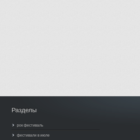
Разделы
рок фестиваль
фестивали в июле