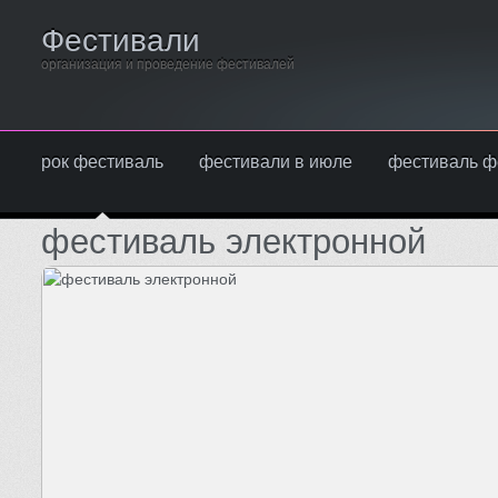
Фестивали
организация и проведение фестивалей
рок фестиваль
фестивали в июле
фестиваль ф
фестиваль электронной